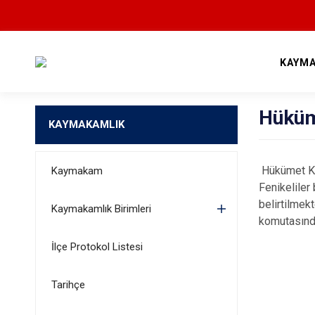
KAYMA
Hüküm
KAYMAKAMLIK
Hükümet Kon
Kaymakam
Fenikeliler
belirtilmek
Kaymakamlık Birimleri
komutasında
İlçe Protokol Listesi
Tarihçe