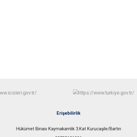
Ulus
Erişebilirlik
Hükümet Binası Kaymakamlık 3.Kat Kurucaşile/Bartın