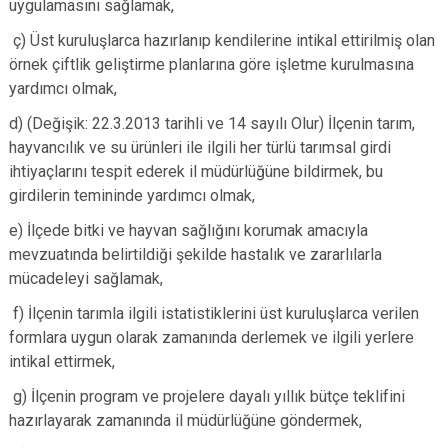
uygulamasını sağlamak,
ç) Üst kuruluşlarca hazırlanıp kendilerine intikal ettirilmiş olan
örnek çiftlik geliştirme planlarına göre işletme kurulmasına
yardımcı olmak,
d) (Değişik: 22.3.2013 tarihli ve 14 sayılı Olur) İlçenin tarım,
hayvancılık ve su ürünleri ile ilgili her türlü tarımsal girdi
ihtiyaçlarını tespit ederek il müdürlüğüne bildirmek, bu
girdilerin temininde yardımcı olmak,
e) İlçede bitki ve hayvan sağlığını korumak amacıyla
mevzuatında belirtildiği şekilde hastalık ve zararlılarla
mücadeleyi sağlamak,
f) İlçenin tarımla ilgili istatistiklerini üst kuruluşlarca verilen
formlara uygun olarak zamanında derlemek ve ilgili yerlere
intikal ettirmek,
g) İlçenin program ve projelere dayalı yıllık bütçe teklifini
hazırlayarak zamanında il müdürlüğüne göndermek,