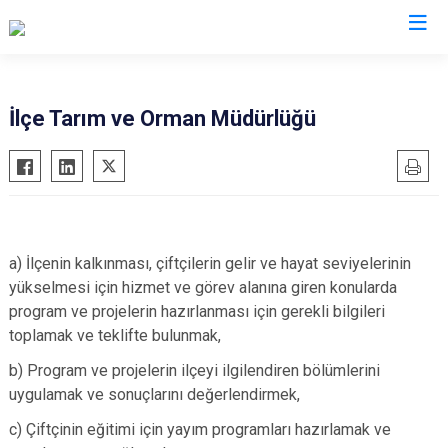
Bartın
İlçe Tarım ve Orman Müdürlüğü
Amasra
Kurucaşile
Ulus
a) İlçenin kalkınması, çiftçilerin gelir ve hayat seviyelerinin
yükselmesi için hizmet ve görev alanına giren konularda
program ve projelerin hazırlanması için gerekli bilgileri
toplamak ve teklifte bulunmak,
b) Program ve projelerin ilçeyi ilgilendiren bölümlerini
uygulamak ve sonuçlarını değerlendirmek,
c) Çiftçinin eğitimi için yayım programları hazırlamak ve