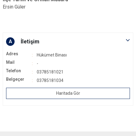
Ersin Güler
İletişim
A
Adres
Hükümet Binası
Mail
-
Telefon
03785181021
Belgeçer
03785181034
Haritada Gör