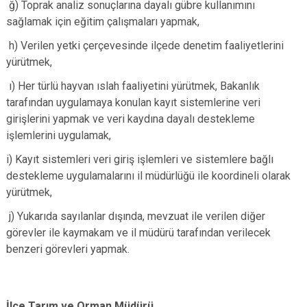
ğ) Toprak analiz sonuçlarına dayalı gübre kullanımını
sağlamak için eğitim çalışmaları yapmak,
h) Verilen yetki çerçevesinde ilçede denetim faaliyetlerini
yürütmek,
ı) Her türlü hayvan ıslah faaliyetini yürütmek, Bakanlık
tarafından uygulamaya konulan kayıt sistemlerine veri
girişlerini yapmak ve veri kaydına dayalı destekleme
işlemlerini uygulamak,
i) Kayıt sistemleri veri giriş işlemleri ve sistemlere bağlı
destekleme uygulamalarını il müdürlüğü ile koordineli olarak
yürütmek,
j) Yukarıda sayılanlar dışında, mevzuat ile verilen diğer
görevler ile kaymakam ve il müdürü tarafından verilecek
benzeri görevleri yapmak.
İlçe Tarım ve Orman Müdürü