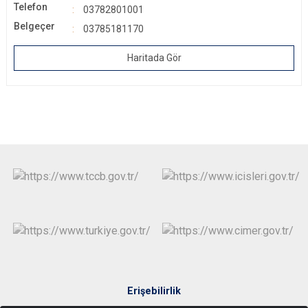
Telefon
03782801001
Belgeçer
03785181170
Haritada Gör
Erişebilirlik