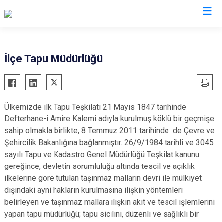
Bartın
İlçe Tapu Müdürlüğü
Amasra
Kurucaşile
Ülkemizde ilk Tapu Teşkilatı 21 Mayıs 1847 tarihinde
Ulus
Defterhane-i Amire Kalemi adıyla kurulmuş köklü bir geçmişe
sahip olmakla birlikte, 8 Temmuz 2011 tarihinde de Çevre ve
Şehircilik Bakanlığına bağlanmıştır. 26/9/1984 tarihli ve 3045
sayılı Tapu ve Kadastro Genel Müdürlüğü Teşkilat kanunu
gereğince, devletin sorumluluğu altında tescil ve açıklık
ilkelerine göre tutulan taşınmaz malların devri ile mülkiyet
dışındaki ayni hakların kurulmasına ilişkin yöntemleri
belirleyen ve taşınmaz mallara ilişkin akit ve tescil işlemlerini
yapan tapu müdürlüğü; tapu sicilini, düzenli ve sağlıklı bir